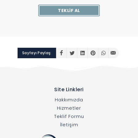
TEKLIF AL
Sayfayı Paylaş:
Site Linkleri
Hakkımızda
Hizmetler
Teklif Formu
İletişim